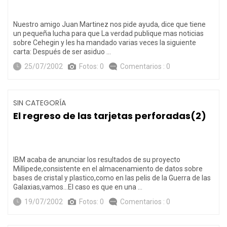
Nuestro amigo Juan Martinez nos pide ayuda, dice que tiene
un pequeña lucha para que La verdad publique mas noticias
sobre Cehegin y les ha mandado varias veces la siguiente
carta: Después de ser asiduo …
25/07/2002
Fotos: 0
Comentarios : 0
SIN CATEGORÍA
El regreso de las tarjetas perforadas(2)
IBM acaba de anunciar los resultados de su proyecto
Millipede,consistente en el almacenamiento de datos sobre
bases de cristal y plastico,como en las pelis de la Guerra de las
Galaxias,vamos…El caso es que en una …
19/07/2002
Fotos: 0
Comentarios : 0