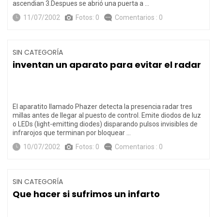
ascendian 3.Despues se abrió una puerta a …
11/07/2002
Fotos: 0
Comentarios : 0
SIN CATEGORÍA
inventan un aparato para evitar el radar
El aparatito llamado Phazer detecta la presencia radar tres
millas antes de llegar al puesto de control. Emite diodos de luz
o LEDs (light-emitting diodes) disparando pulsos invisibles de
infrarojos que terminan por bloquear …
10/07/2002
Fotos: 0
Comentarios : 0
SIN CATEGORÍA
Que hacer si sufrimos un infarto