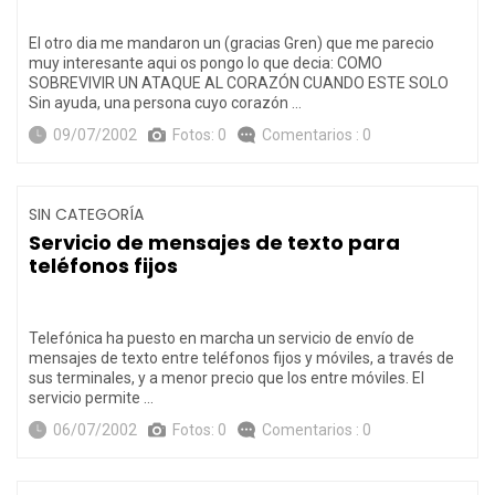
El otro dia me mandaron un (gracias Gren) que me parecio
muy interesante aqui os pongo lo que decia: COMO
SOBREVIVIR UN ATAQUE AL CORAZÓN CUANDO ESTE SOLO
Sin ayuda, una persona cuyo corazón …
09/07/2002
Fotos: 0
Comentarios : 0
SIN CATEGORÍA
Servicio de mensajes de texto para
teléfonos fijos
Telefónica ha puesto en marcha un servicio de envío de
mensajes de texto entre teléfonos fijos y móviles, a través de
sus terminales, y a menor precio que los entre móviles. El
servicio permite …
06/07/2002
Fotos: 0
Comentarios : 0