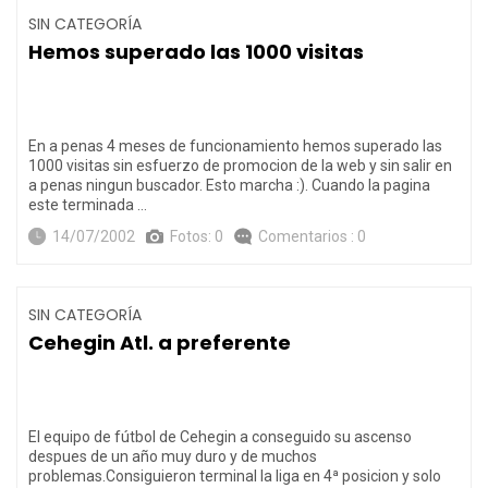
SIN CATEGORÍA
Hemos superado las 1000 visitas
En a penas 4 meses de funcionamiento hemos superado las
1000 visitas sin esfuerzo de promocion de la web y sin salir en
a penas ningun buscador. Esto marcha :). Cuando la pagina
este terminada …
14/07/2002
Fotos: 0
Comentarios : 0
SIN CATEGORÍA
Cehegin Atl. a preferente
El equipo de fútbol de Cehegin a conseguido su ascenso
despues de un año muy duro y de muchos
problemas.Consiguieron terminal la liga en 4ª posicion y solo