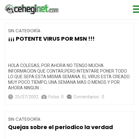
SIN CATEGORÍA
¡¡¡ POTENTE VIRUS POR MSN !!!
HOLA COLEGAS, POR AHORA NO TENGO MUCHA
INFORMACION QUE CONTAR,PERO INTENTARE PONER TODO
LO QUE SEPA ESTA MISMA SEMANA. EL VIRUS ESTA CREADO
MUY POCO TIEMPO, UNA SEMANA MAS O MENOS Y POR
AHORA NINGUN …
25/07/2002
Fotos: 0
Comentarios : 0
SIN CATEGORÍA
Quejas sobre el periodico la verdad