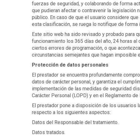
fuerzas de seguridad, y colaborando de forma act
que pudieran afectar o contravenir la legislación n
público. En caso de que el usuario considere que 
esta clasificación, se ruega lo notifique de forma
Este sitio web ha sido revisado y probado para qu
funcionamiento los 365 días del año, 24 horas al 
ciertos errores de programación, o que acontezca
circunstancias semejantes que hagan imposible e
Protección de datos personales
El prestador se encuentra profundamente comprom
datos de carácter personal, y garantiza el cumpli
implementación de las medidas de seguridad disp
Carácter Personal (LOPD) y en el Reglamento de 
El prestador pone a disposición de los usuarios l
respecto a los siguientes aspectos:
Datos del Responsable del tratamiento.
Datos tratados.