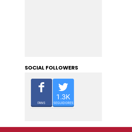
SOCIAL FOLLOWERS
1.3K
FANS
SEGUIDORES