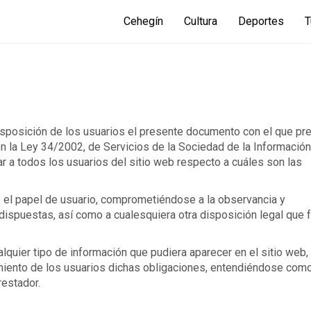
Cehegín
Cultura
Deportes
T
disposición de los usuarios el presente documento con el que pr
n la Ley 34/2002, de Servicios de la Sociedad de la Información
r a todos los usuarios del sitio web respecto a cuáles son las
el papel de usuario, comprometiéndose a la observancia y
dispuestas, así como a cualesquiera otra disposición legal que 
alquier tipo de información que pudiera aparecer en el sitio web,
imiento de los usuarios dichas obligaciones, entendiéndose com
restador.