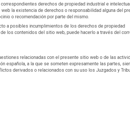
s correspondientes derechos de propiedad industrial e intelectual
io web la existencia de derechos o responsabilidad alguna del pr
cinio o recomendación por parte del mismo.
ecto a posibles incumplimientos de los derechos de propiedad
a de los contenidos del sitio web, puede hacerlo a través del cor
uestiones relacionadas con el presente sitio web o de las activ
ación española, a la que se someten expresamente las partes, sie
lictos derivados o relacionados con su uso los Juzgados y Trib