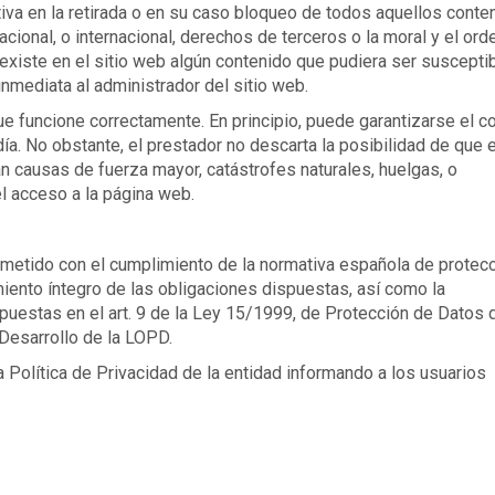
iva en la retirada o en su caso bloqueo de todos aquellos conte
acional, o internacional, derechos de terceros o la moral y el ord
existe en el sitio web algún contenido que pudiera ser suscepti
 inmediata al administrador del sitio web.
e funcione correctamente. En principio, puede garantizarse el c
día. No obstante, el prestador no descarta la posibilidad de que 
n causas de fuerza mayor, catástrofes naturales, huelgas, o
l acceso a la página web.
etido con el cumplimiento de la normativa española de protec
miento íntegro de las obligaciones dispuestas, así como la
uestas en el art. 9 de la Ley 15/1999, de Protección de Datos 
Desarrollo de la LOPD.
a Política de Privacidad de la entidad informando a los usuarios