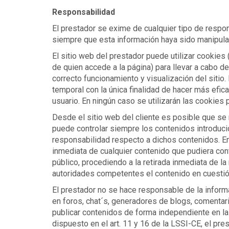
Responsabilidad
El prestador se exime de cualquier tipo de respon
siempre que esta información haya sido manipulad
El sitio web del prestador puede utilizar cookies
de quien accede a la página) para llevar a cabo 
correcto funcionamiento y visualización del sitio.
temporal con la única finalidad de hacer más efica
usuario. En ningún caso se utilizarán las cookies 
Desde el sitio web del cliente es posible que se 
puede controlar siempre los contenidos introduci
responsabilidad respecto a dichos contenidos. En 
inmediata de cualquier contenido que pudiera contr
público, procediendo a la retirada inmediata de l
autoridades competentes el contenido en cuestió
El prestador no se hace responsable de la informa
en foros, chat´s, generadores de blogs, comentar
publicar contenidos de forma independiente en la
dispuesto en el art. 11 y 16 de la LSSI-CE, el pr