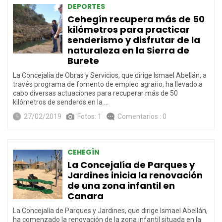
DEPORTES
Cehegín recupera más de 50
kilómetros para practicar
senderismo y disfrutar de la
naturaleza en la Sierra de
Burete
La Concejalía de Obras y Servicios, que dirige Ismael Abellán, a
través programa de fomento de empleo agrario, ha llevado a
cabo diversas actuaciones para recuperar más de 50
kilómetros de senderos en la …
27/02/2019
Fotos: 1
Comentarios : 0
CEHEGÍN
La Concejalía de Parques y
Jardines inicia la renovación
de una zona infantil en
Canara
La Concejalía de Parques y Jardines, que dirige Ismael Abellán,
ha comenzado la renovación de la zona infantil situada en la