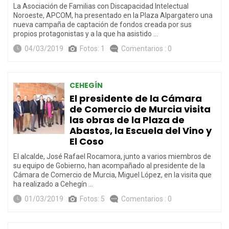
La Asociación de Familias con Discapacidad Intelectual
Noroeste, APCOM, ha presentado en la Plaza Alpargatero una
nueva campaña de captación de fondos creada por sus
propios protagonistas y a la que ha asistido …
04/03/2019
Fotos: 1
Comentarios : 0
CEHEGÍN
El presidente de la Cámara
de Comercio de Murcia visita
las obras de la Plaza de
Abastos, la Escuela del Vino y
El Coso
El alcalde, José Rafael Rocamora, junto a varios miembros de
su equipo de Gobierno, han acompañado al presidente de la
Cámara de Comercio de Murcia, Miguel López, en la visita que
ha realizado a Cehegín …
01/03/2019
Fotos: 5
Comentarios : 0