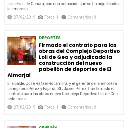
calle Eras de Canara, con una actuación que se ha adjudicado a
la empresa …
27/02/2019
Fotos: 1
Comentarios : 0
DEPORTES
Firmado el contrato para las
obras del Complejo Deportivo
Loli de Gea y adjudicada la
construcción del nuevo
pabellón de deportes de El
Almarjal
El alcalde, José Rafael Rocamora, y el gerente de la empresa
ceheginera Pérez y Fajardo SL, Javier Pérez, han firmado el
contrato para las obras nuevo Complejo Deportivo Loli de Gea,
acto tras el …
27/02/2019
Fotos: 1
Comentarios : 0
CEHEGÍN