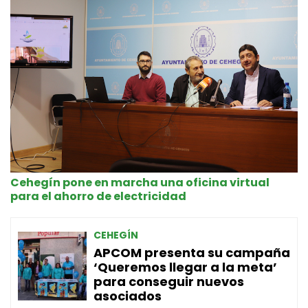
Cehegín pone en marcha una oficina virtual
para el ahorro de electricidad
CEHEGÍN
APCOM presenta su campaña
‘Queremos llegar a la meta’
para conseguir nuevos
asociados