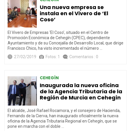
Una nueva empresa se
instala en el Vivero de ‘El
Coso’
El Vivero de Empresas ‘El Coso’, situado en el Centro de
Promoción Económica de Cehegín (CPEC), dependiente
Ayuntamiento y de su Concejalía de Desarrollo Local, que dirige
Francisco Chico, ha visto incrementado el número …
27/02/2019
Fotos: 1
Comentarios : 0
CEHEGÍN
Inaugurada la nueva oficina
de la Agencia Tributaria de la
Región de Murcia en Cehegín
El alcalde, José Rafael Rocamora, y el consejero de Hacienda,
Fernando de la Cierva, han inaugurado oficialmente la nueva
oficina de la Agencia Tributaria Regional en Cehegín, que se
pone en marcha con el doble …