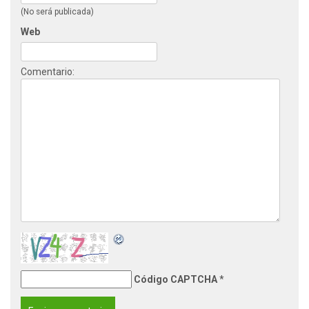
(No será publicada)
Web
Comentario:
Código CAPTCHA
*