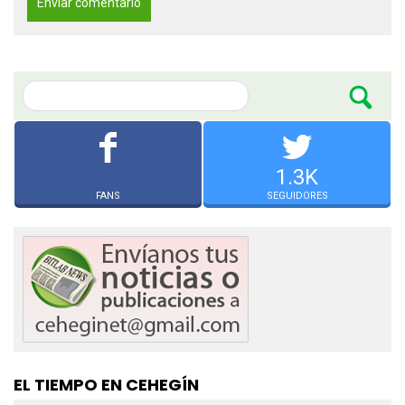
1.3K
FANS
SEGUIDORES
EL TIEMPO EN CEHEGÍN