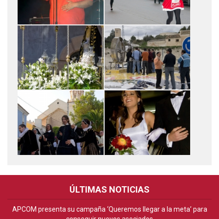
ÚLTIMAS NOTICIAS
APCOM presenta su campaña ‘Queremos llegar a la meta’ para