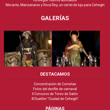
conseguir nuevos asociados
Morante, Manzanares y Roca Rey, un cartel de lujo para Cehegín
GALERÍAS
DESTACAMOS
Concentración de Cornetas
Fotos del desfile de carnaval
II Concurso de Toreo de Salón
III Duatlón "Ciudad de Cehegín"
PÁGINAS