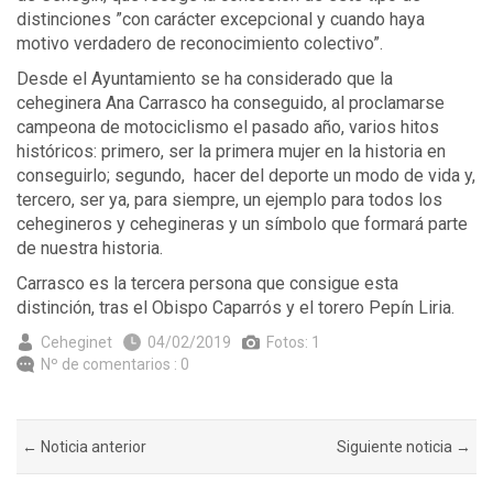
distinciones ”con carácter excepcional y cuando haya
motivo verdadero de reconocimiento colectivo”.
Desde el Ayuntamiento se ha considerado que la
ceheginera Ana Carrasco ha conseguido, al proclamarse
campeona de motociclismo el pasado año, varios hitos
históricos: primero, ser la primera mujer en la historia en
conseguirlo; segundo, hacer del deporte un modo de vida y,
tercero, ser ya, para siempre, un ejemplo para todos los
cehegineros y cehegineras y un símbolo que formará parte
de nuestra historia.
Carrasco es la tercera persona que consigue esta
distinción, tras el Obispo Caparrós y el torero Pepín Liria.
Ceheginet
04/02/2019
Fotos: 1
Nº de comentarios : 0
← Noticia anterior
Siguiente noticia →