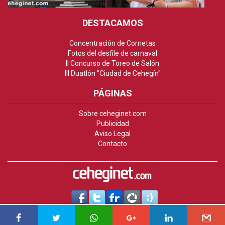
DESTACAMOS
Concentración de Cornetas
Fotos del desfile de carnaval
II Concurso de Toreo de Salón
III Duatlón "Ciudad de Cehegín"
PÁGINAS
Sobre ceheginet.com
Publicidad
Aviso Legal
Contacto