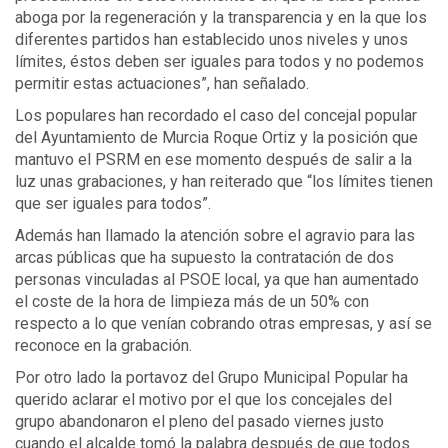
aboga por la regeneración y la transparencia y en la que los
diferentes partidos han establecido unos niveles y unos
límites, éstos deben ser iguales para todos y no podemos
permitir estas actuaciones”, han señalado.
Los populares han recordado el caso del concejal popular
del Ayuntamiento de Murcia Roque Ortiz y la posición que
mantuvo el PSRM en ese momento después de salir a la
luz unas grabaciones, y han reiterado que “los límites tienen
que ser iguales para todos”.
Además han llamado la atención sobre el agravio para las
arcas públicas que ha supuesto la contratación de dos
personas vinculadas al PSOE local, ya que han aumentado
el coste de la hora de limpieza más de un 50% con
respecto a lo que venían cobrando otras empresas, y así se
reconoce en la grabación.
Por otro lado la portavoz del Grupo Municipal Popular ha
querido aclarar el motivo por el que los concejales del
grupo abandonaron el pleno del pasado viernes justo
cuando el alcalde tomó la palabra después de que todos