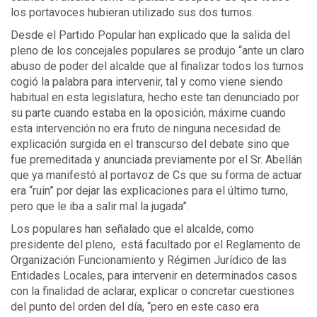
los portavoces hubieran utilizado sus dos turnos.
Desde el Partido Popular han explicado que la salida del
pleno de los concejales populares se produjo “ante un claro
abuso de poder del alcalde que al finalizar todos los turnos
cogió la palabra para intervenir, tal y como viene siendo
habitual en esta legislatura, hecho este tan denunciado por
su parte cuando estaba en la oposición, máxime cuando
esta intervención no era fruto de ninguna necesidad de
explicación surgida en el transcurso del debate sino que
fue premeditada y anunciada previamente por el Sr. Abellán
que ya manifestó al portavoz de Cs que su forma de actuar
era “ruin” por dejar las explicaciones para el último turno,
pero que le iba a salir mal la jugada”.
Los populares han señalado que el alcalde, como
presidente del pleno, está facultado por el Reglamento de
Organización Funcionamiento y Régimen Jurídico de las
Entidades Locales, para intervenir en determinados casos
con la finalidad de aclarar, explicar o concretar cuestiones
del punto del orden del día, “pero en este caso era