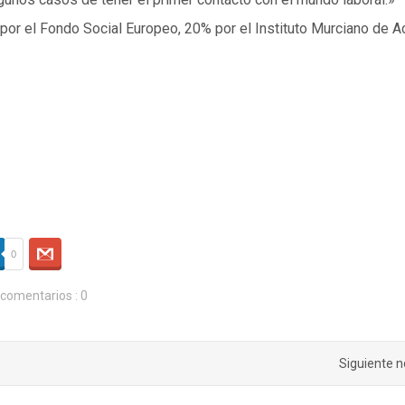
por el Fondo Social Europeo, 20% por el Instituto Murciano de A
0
 comentarios : 0
Siguiente n