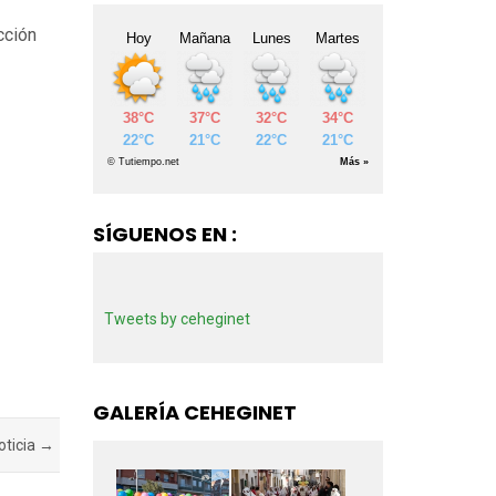
cción
SÍGUENOS EN :
Tweets by ceheginet
GALERÍA CEHEGINET
oticia →