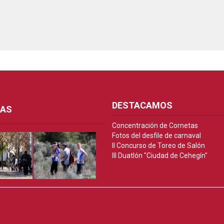
DESTACAMOS
ÍAS
Concentración de Cornetas
Fotos del desfile de carnaval
II Concurso de Toreo de Salón
III Duatlón "Ciudad de Cehegín"