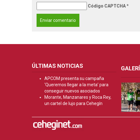
Código CAPTCHA
*
ÚLTIMAS NOTICIAS
GALER
APCOM presenta su campaña
‘Queremos llegar a la meta’ para
conseguir nuevos asociados
Morante, Manzanares y Roca Rey,
un cartel de lujo para Cehegín