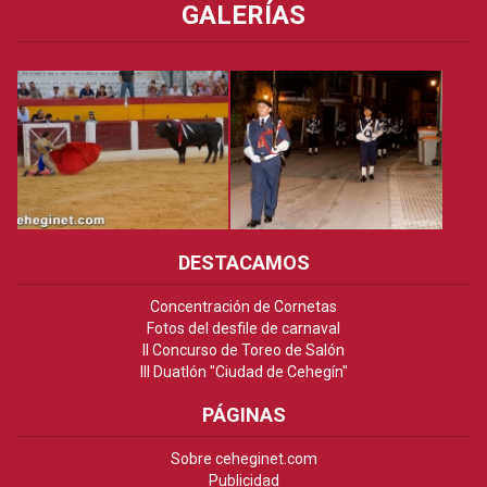
GALERÍAS
DESTACAMOS
Concentración de Cornetas
Fotos del desfile de carnaval
II Concurso de Toreo de Salón
III Duatlón "Ciudad de Cehegín"
PÁGINAS
Sobre ceheginet.com
Publicidad