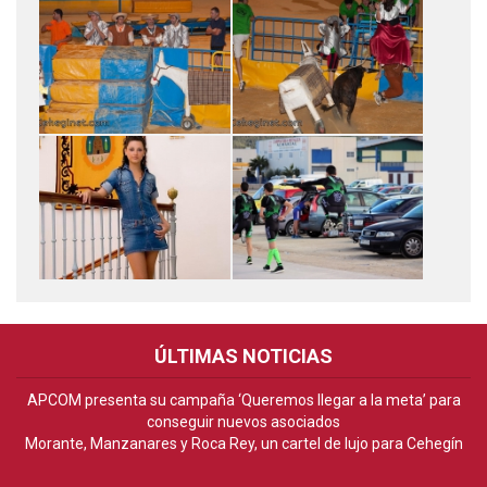
ÚLTIMAS NOTICIAS
APCOM presenta su campaña ‘Queremos llegar a la meta’ para
conseguir nuevos asociados
Morante, Manzanares y Roca Rey, un cartel de lujo para Cehegín