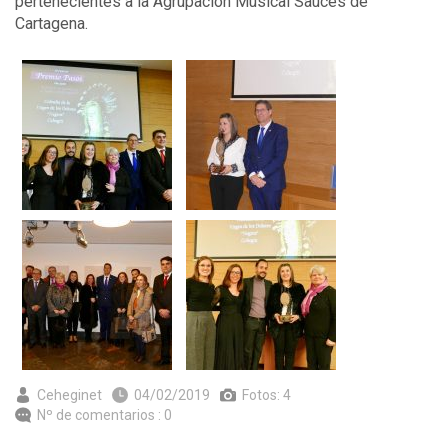
pertenecientes a la Agrupación Musical Sauces de
Cartagena.
Ceheginet
04/02/2019
Fotos: 4
Nº de comentarios : 0