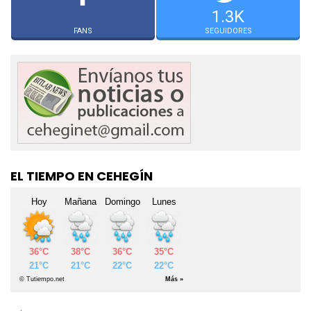
1.3K
FANS
SEGUIDORES
EL TIEMPO EN CEHEGÍN