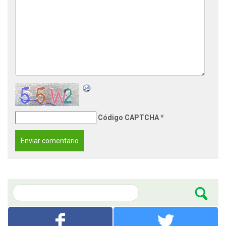
Código CAPTCHA
*