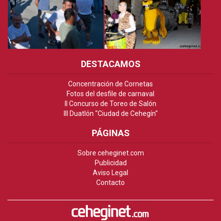
DESTACAMOS
Concentración de Cornetas
Fotos del desfile de carnaval
II Concurso de Toreo de Salón
III Duatlón "Ciudad de Cehegín"
PÁGINAS
Sobre ceheginet.com
Publicidad
Aviso Legal
Contacto