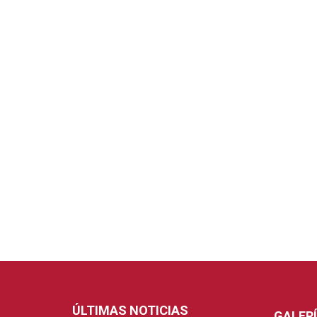
ÚLTIMAS NOTICIAS
GALER