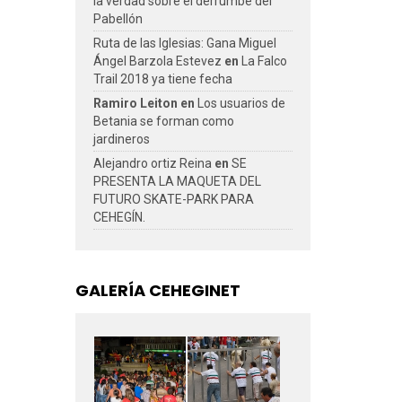
la verdad sobre el derrumbe del
Pabellón
Ruta de las Iglesias: Gana Miguel
Ángel Barzola Estevez
en
La Falco
Trail 2018 ya tiene fecha
Ramiro Leiton
en
Los usuarios de
Betania se forman como
jardineros
Alejandro ortiz Reina
en
SE
PRESENTA LA MAQUETA DEL
FUTURO SKATE-PARK PARA
CEHEGÍN.
GALERÍA CEHEGINET