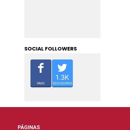
SOCIAL FOLLOWERS
1.3K
FANS
SEGUIDORES
PÁGINAS