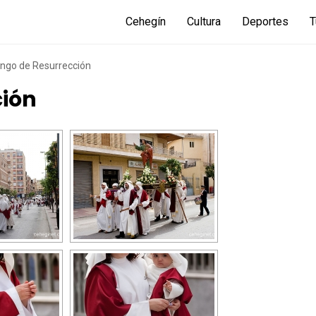
Cehegín
Cultura
Deportes
T
ngo de Resurrección
ción