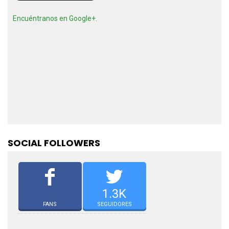
Encuéntranos en Google+.
SOCIAL FOLLOWERS
1.3K
FANS
SEGUIDORES