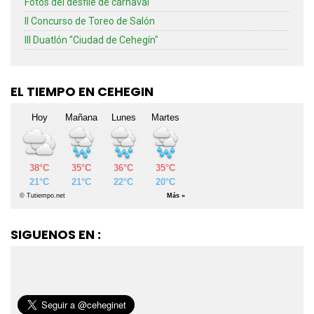
Fotos del desfile de carnaval
II Concurso de Toreo de Salón
III Duatlón "Ciudad de Cehegín"
EL TIEMPO EN CEHEGIN
SIGUENOS EN :