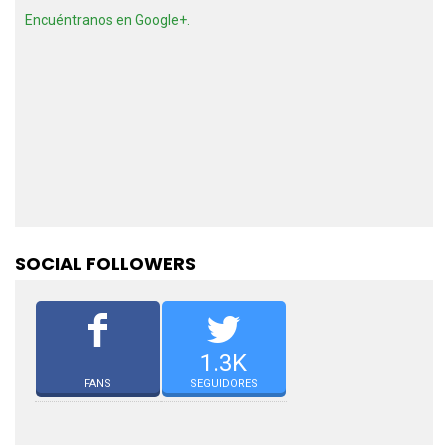
Encuéntranos en Google+.
SOCIAL FOLLOWERS
1.3K
FANS
SEGUIDORES