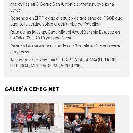
maravillas
en
El Barrio San Antonio estrena nueva zona
verde
Rosendo
en
El PP exige al equipo de gobierno del PSOE que
cuente la verdad sobre el derrumbe del Pabellón
Ruta de las Iglesias: Gana Miguel Ángel Barzola Estevez
en
La Falco Trail 2018 ya tiene fecha
Ramiro Leiton
en
Los usuarios de Betania se forman como
jardineros
Alejandro ortiz Reina
en
SE PRESENTA LA MAQUETA DEL
FUTURO SKATE-PARK PARA CEHEGÍN.
GALERÍA CEHEGINET