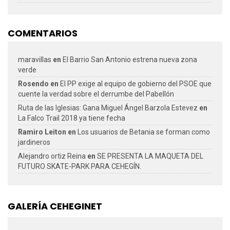
COMENTARIOS
maravillas
en
El Barrio San Antonio estrena nueva zona
verde
Rosendo
en
El PP exige al equipo de gobierno del PSOE que
cuente la verdad sobre el derrumbe del Pabellón
Ruta de las Iglesias: Gana Miguel Ángel Barzola Estevez
en
La Falco Trail 2018 ya tiene fecha
Ramiro Leiton
en
Los usuarios de Betania se forman como
jardineros
Alejandro ortiz Reina
en
SE PRESENTA LA MAQUETA DEL
FUTURO SKATE-PARK PARA CEHEGÍN.
GALERÍA CEHEGINET